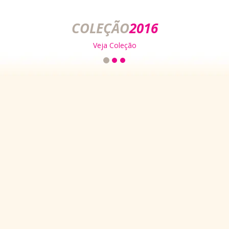
ROUPAS PARA
Batizados
e Festas
Veja Coleção