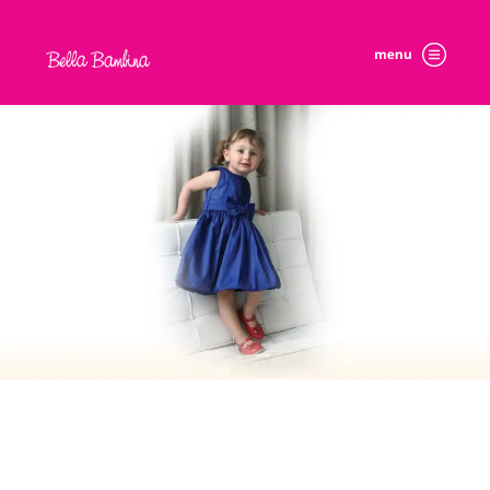
Previous
Nex
HOME
INSTITUCIONAL
COLEÇÕES
CONTATO